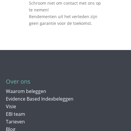
Schroom niet om contact met ons op
te nemen!
Rendementen uit het verleden zijn
geen garantie voor de toekomst.
Over ons
Waarom beleggen
Evidence Based Indexbeleggen
Visie
EBI team
Tarieven
Blog