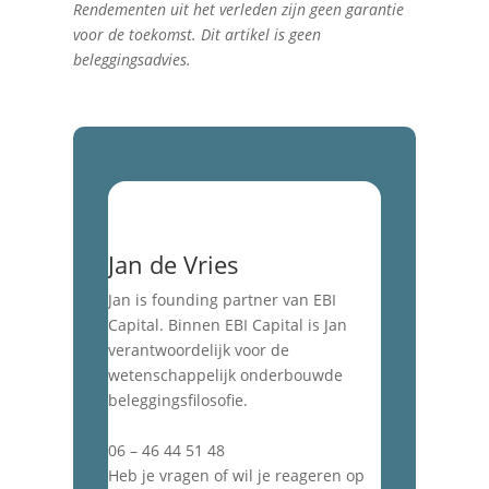
Rendementen uit het verleden zijn geen garantie
voor de toekomst. Dit artikel is geen
beleggingsadvies.
Jan de Vries
Jan is founding partner van EBI
Capital. Binnen EBI Capital is Jan
verantwoordelijk voor de
wetenschappelijk onderbouwde
beleggingsfilosofie.
jan@ebicapital.nl
06 – 46 44 51 48
Heb je vragen of wil je reageren op