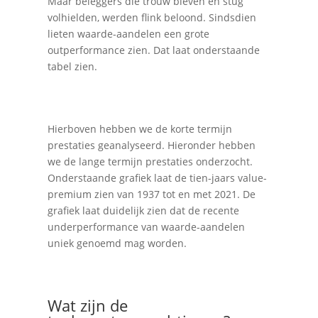
Maar beleggers die trouw bleven en stug
volhielden, werden flink beloond. Sindsdien
lieten waarde-aandelen een grote
outperformance zien. Dat laat onderstaande
tabel zien.
Hierboven hebben we de korte termijn
prestaties geanalyseerd. Hieronder hebben
we de lange termijn prestaties onderzocht.
Onderstaande grafiek laat de tien-jaars value-
premium zien van 1937 tot en met 2021. De
grafiek laat duidelijk zien dat de recente
underperformance van waarde-aandelen
uniek genoemd mag worden.
Wat zijn de