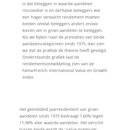
is dat beleggen in waarde-aandelen
risicovoller is en derhalve beleggers wel
een hoger verwacht rendement moeten
bieden omdat beleggers anders ervoor
kiezen om in groei-aandelen te beleggen.
Als we kijken naar de prestaties van beide
aandelencategorieën sinds 1975, dan zien
we dat de praktijk de theorie heeft gevolgd.
Onderstaande grafiek laat de
rendementsontwikkeling zien van de
Fama/French International Value en Growth
Index.
Het gemiddeld jaarrendement van groei-
aandelen sinds 1975 bedraagt 7,60% tegen
11,98% voor waarde-aandelen. Het verschil
tussen beide wordt de ‘ value-premium’