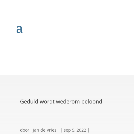
Geduld wordt wederom beloond
door
Jan de Vries
|
sep 5, 2022
|